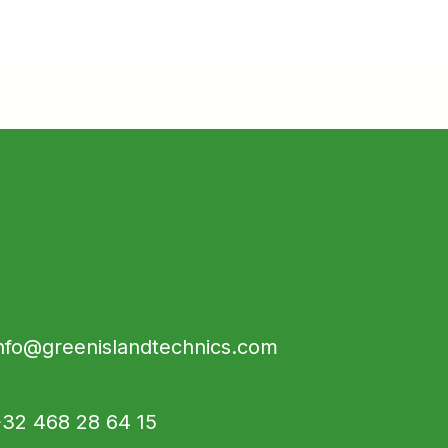
nfo@greenislandtechnics.com
32 468 28 64 15